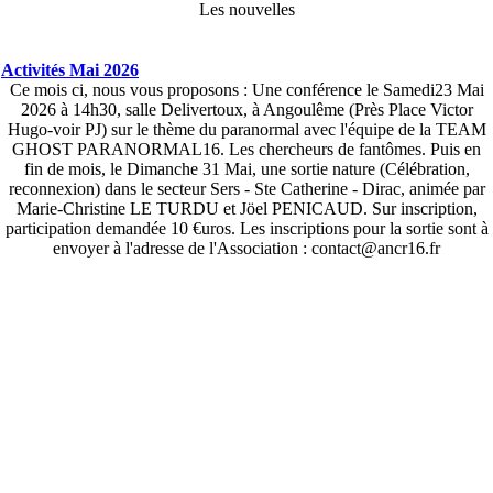
Les nouvelles
Activités Mai 2026
Ce mois ci, nous vous proposons : Une conférence le Samedi23 Mai
2026 à 14h30, salle Delivertoux, à Angoulême (Près Place Victor
Hugo-voir PJ) sur le thème du paranormal avec l'équipe de la TEAM
GHOST PARANORMAL16. Les chercheurs de fantômes. Puis en
fin de mois, le Dimanche 31 Mai, une sortie nature (Célébration,
reconnexion) dans le secteur Sers - Ste Catherine - Dirac, animée par
Marie-Christine LE TURDU et Jöel PENICAUD. Sur inscription,
participation demandée 10 €uros. Les inscriptions pour la sortie sont à
envoyer à l'adresse de l'Association : contact@ancr16.fr