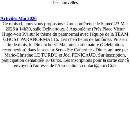
Les nouvelles
Activités Mai 2026
Ce mois ci, nous vous proposons : Une conférence le Samedi23 Mai
2026 à 14h30, salle Delivertoux, à Angoulême (Près Place Victor
Hugo-voir PJ) sur le thème du paranormal avec l'équipe de la TEAM
GHOST PARANORMAL16. Les chercheurs de fantômes. Puis en
fin de mois, le Dimanche 31 Mai, une sortie nature (Célébration,
reconnexion) dans le secteur Sers - Ste Catherine - Dirac, animée par
Marie-Christine LE TURDU et Jöel PENICAUD. Sur inscription,
participation demandée 10 €uros. Les inscriptions pour la sortie sont à
envoyer à l'adresse de l'Association : contact@ancr16.fr